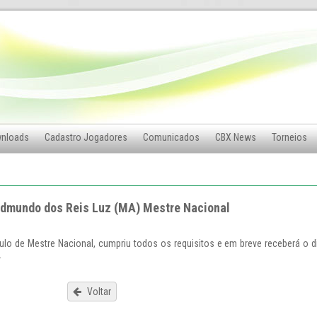
nloads
Cadastro Jogadores
Comunicados
CBX News
Torneios
dmundo dos Reis Luz (MA) Mestre Nacional
ulo de Mestre Nacional, cumpriu todos os requisitos e em breve receberá o 
.
Voltar