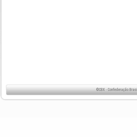
©CBX - Confederação Brasil