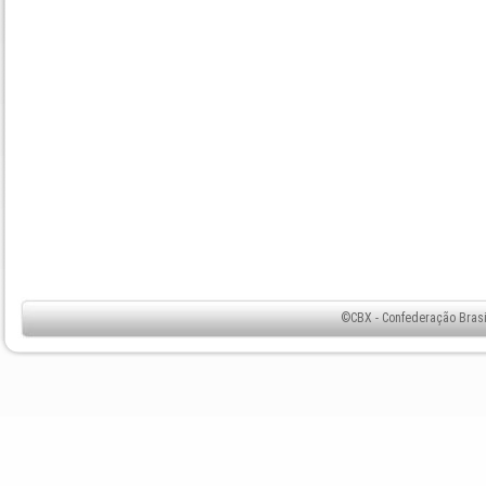
©CBX - Confederação Brasil