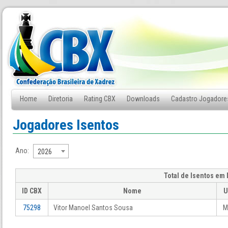
Home
Diretoria
Rating CBX
Downloads
Cadastro Jogadore
Fale Conosco
Jogadores Isentos
Ano:
2026
Total de Isentos em D
ID CBX
Nome
U
75298
Vitor Manoel Santos Sousa
M