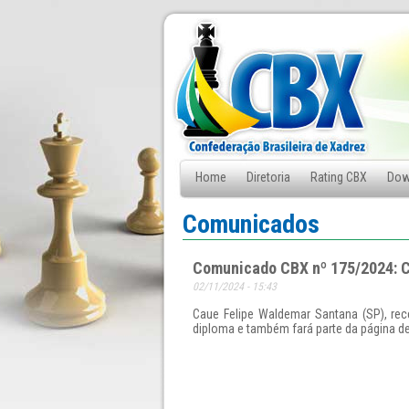
Home
Diretoria
Rating CBX
Dow
Fale Conosco
Comunicados
Comunicado CBX nº 175/2024: C
02/11/2024 - 15:43
Caue Felipe Waldemar Santana (SP), rec
diploma e também fará parte da página de