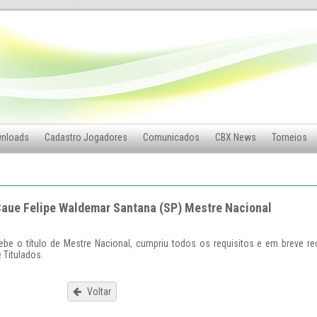
nloads
Cadastro Jogadores
Comunicados
CBX News
Torneios
aue Felipe Waldemar Santana (SP) Mestre Nacional
ebe o título de Mestre Nacional, cumpriu todos os requisitos e em breve r
 Titulados.
Voltar