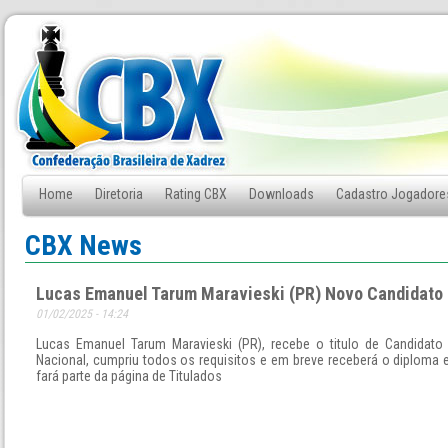
Home
Diretoria
Rating CBX
Downloads
Cadastro Jogadore
Fale Conosco
CBX News
Lucas Emanuel Tarum Maravieski (PR) Novo Candidato 
01/02/2025 - 14:24
Lucas Emanuel Tarum Maravieski (PR), recebe o titulo de Candidato
Nacional, cumpriu todos os requisitos e em breve receberá o diploma
fará parte da página de Titulados