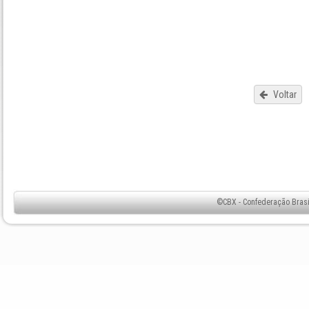
Voltar
©CBX - Confederação Brasil