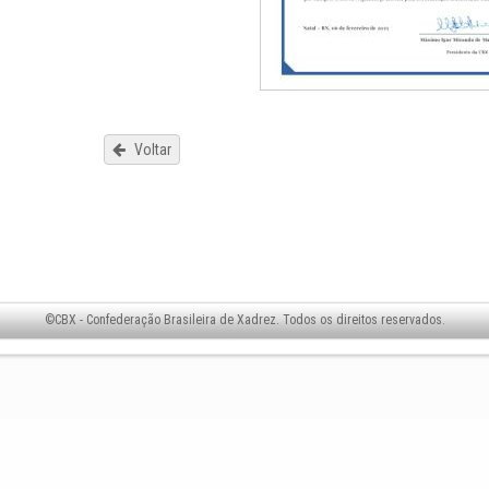
Voltar
©CBX - Confederação Brasileira de Xadrez. Todos os direitos reservados.