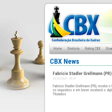
Home
Diretoria
Rating CBX
Dow
Fale Conosco
CBX News
Fabricio Stadler Grellmann (PR
06/02/2025 - 09:59
Fabricio Stadler Grellmann (PR), recebe o
os requisitos e em breve receberá o di
Titulados