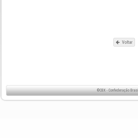
Voltar
©CBX - Confederação Brasil