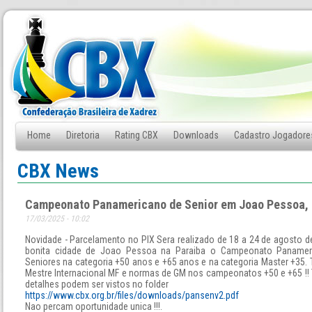
Home
Diretoria
Rating CBX
Downloads
Cadastro Jogadore
Fale Conosco
CBX News
Campeonato Panamericano de Senior em Joao Pessoa, P
17/03/2025 - 10:02
Novidade - Parcelamento no PIX Sera realizado de 18 a 24 de agosto d
bonita cidade de Joao Pessoa na Paraiba o Campeonato Panamer
Seniores na categoria +50 anos e +65 anos e na categoria Master +35. 
Mestre Internacional MF e normas de GM nos campeonatos +50 e +65 !!
detalhes podem ser vistos no folder
https://www.cbx.org.br/files/downloads/pansenv2.pdf
Nao percam oportunidade unica !!!.