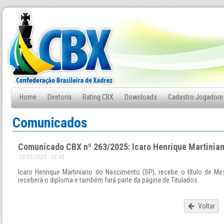
Home
Diretoria
Rating CBX
Downloads
Cadastro Jogadore
Fale Conosco
Comunicados
Comunicado CBX nº 263/2025: Icaro Henrique Martinia
12/12/2025 - 12:48
Icaro Henrique Martiniano do Nascimento (SP), recebe o título de Me
receberá o diploma e também fará parte da página de Titulados.
Voltar