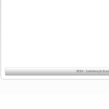
©CBX - Confederação Brasil