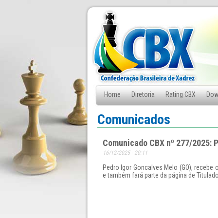
Home
Diretoria
Rating CBX
Dow
Fale Conosco
Comunicados
Comunicado CBX nº 277/2025: P
16/12/2025 - 20:11
Pedro Igor Goncalves Melo (GO), recebe o
e também fará parte da página de Titulad