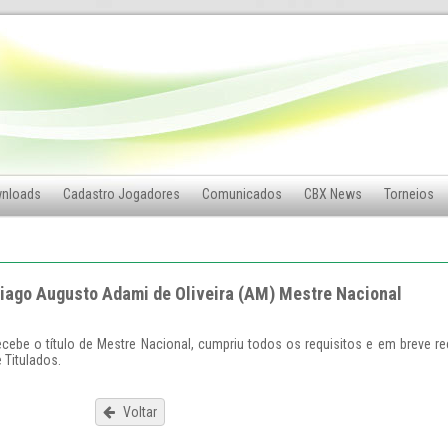
nloads
Cadastro Jogadores
Comunicados
CBX News
Torneios
iago Augusto Adami de Oliveira (AM) Mestre Nacional
ecebe o título de Mestre Nacional, cumpriu todos os requisitos e em breve r
 Titulados.
Voltar