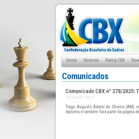
Home
Diretoria
Rating CBX
Dow
Fale Conosco
Comunicados
Comunicado CBX nº 278/2025: T
16/12/2025 - 20:21
Tiago Augusto Adami de Oliveira (AM), r
diploma e também fará parte da página de