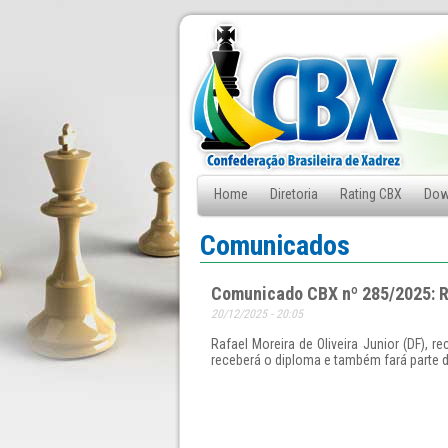
Home
Diretoria
Rating CBX
Dow
Fale Conosco
Comunicados
Comunicado CBX nº 285/2025: Ra
20/12/2025 - 20:05
Rafael Moreira de Oliveira Junior (DF), 
receberá o diploma e também fará parte d