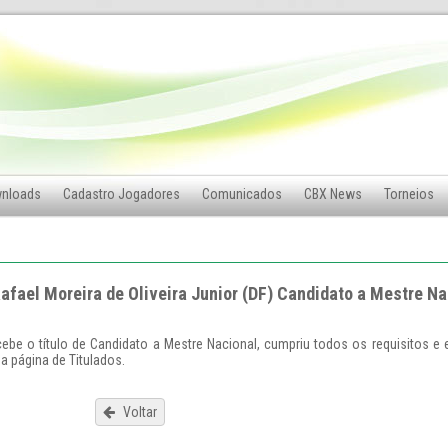
nloads
Cadastro Jogadores
Comunicados
CBX News
Torneios
fael Moreira de Oliveira Junior (DF) Candidato a Mestre Na
recebe o título de Candidato a Mestre Nacional, cumpriu todos os requisitos e
a página de Titulados.
Voltar