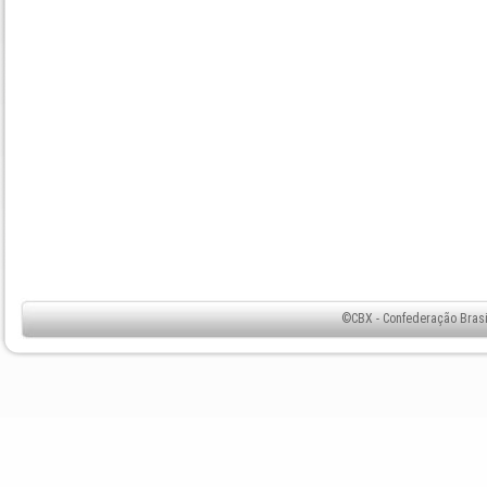
©CBX - Confederação Brasil