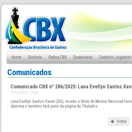
Home
Diretoria
Rating CBX
Downloads
Cadastro Jogadore
Fale Conosco
Comunicados
Comunicado CBX nº 286/2025: Lana Evellyn Santos Xav
21/12/2025 - 13:04
Lana Evellyn Santos Xavier (GO), recebe o título de Mestre Nacional Fem
diploma e também fará parte da página de Titulados.
Voltar