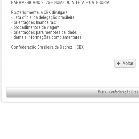
PANAMERICANO 2026 – NOME DO ATLETA – CATEGORIA
Posteriormente, a CBX divulgará:
• lista oficial da delegação brasileira;
• orientações financeiras;
• procedimentos de viagem;
• orientações para menores de idade;
• demais informações complementares.
Confederação Brasileira de Xadrez – CBX
Voltar
©CBX - Confederação Brasil