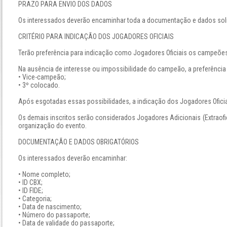
PRAZO PARA ENVIO DOS DADOS
Os interessados deverão encaminhar toda a documentação e dados solic
CRITÉRIO PARA INDICAÇÃO DOS JOGADORES OFICIAIS
Terão preferência para indicação como Jogadores Oficiais os campeões
Na ausência de interesse ou impossibilidade do campeão, a preferência
• Vice-campeão;
• 3º colocado.
Após esgotadas essas possibilidades, a indicação dos Jogadores Oficiais
Os demais inscritos serão considerados Jogadores Adicionais (Extraofic
organização do evento.
DOCUMENTAÇÃO E DADOS OBRIGATÓRIOS
Os interessados deverão encaminhar:
• Nome completo;
• ID CBX;
• ID FIDE;
• Categoria;
• Data de nascimento;
• Número do passaporte;
• Data de validade do passaporte;