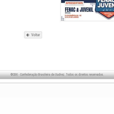
Voltar
©CBX - Confederação Brasileira de Xadrez. Todos os direitos reservados.