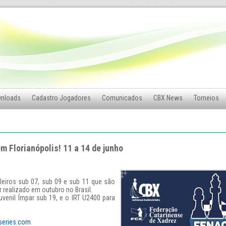
nloads
Cadastro Jogadores
Comunicados
CBX News
Torneios
 Florianópolis! 11 a 14 de junho
leiros sub 07, sub 09 e sub 11 que são
r realizado em outubro no Brasil.
Juvenil Ímpar sub 19, e o IRT U2400 para
sseries.com