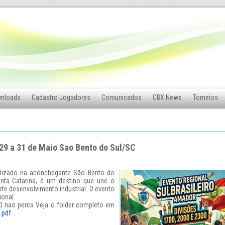
nloads
Cadastro Jogadores
Comunicados
CBX News
Torneios
 29 a 31 de Maio Sao Bento do Sul/SC
ealizado na aconchegante São Bento do
anta Catarina, é um destino que une o
te desenvolvimento industrial. O evento
ional.
 nao perca Veja o folder completo em
.pdf