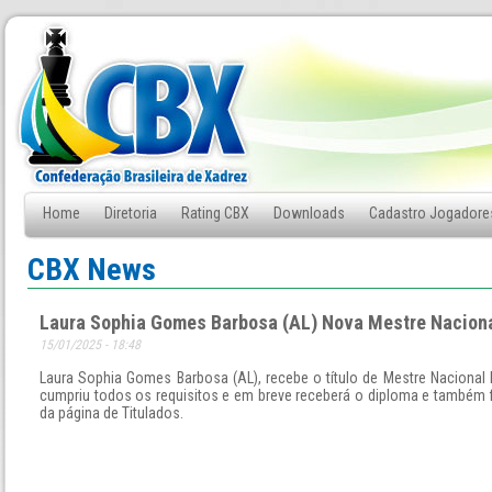
Home
Diretoria
Rating CBX
Downloads
Cadastro Jogadore
Fale Conosco
CBX News
Laura Sophia Gomes Barbosa (AL) Nova Mestre Nacion
15/01/2025 - 18:48
Laura Sophia Gomes Barbosa (AL), recebe o título de Mestre Nacional 
cumpriu todos os requisitos e em breve receberá o diploma e também f
da página de Titulados.