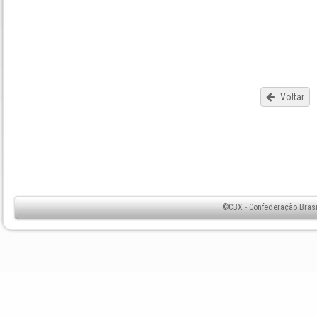
Voltar
©CBX - Confederação Brasil