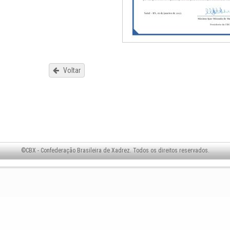
Voltar
©CBX - Confederação Brasileira de Xadrez. Todos os direitos reservados.