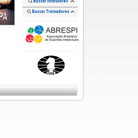
Buscar Instrutores
Buscar Treinadores