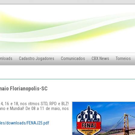
nloads
Cadastro Jogadores
Comunicados
CBX News
Torneios
maio Florianopolis-SC
14, 16 e 18, nos ritmos STD, RPD e BLZ!
no e Mundial! De 08 a 11 de maio, nos
files/downloads/FENAJ25.pdf