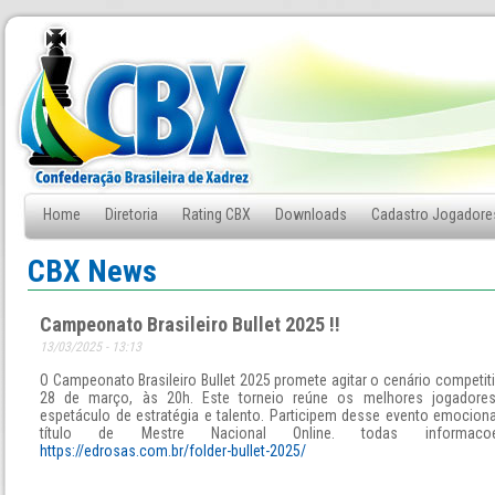
Home
Diretoria
Rating CBX
Downloads
Cadastro Jogadore
Fale Conosco
CBX News
Campeonato Brasileiro Bullet 2025 !!
13/03/2025 - 13:13
O Campeonato Brasileiro Bullet 2025 promete agitar o cenário competit
28 de março, às 20h. Este torneio reúne os melhores jogador
espetáculo de estratégia e talento. Participem desse evento emociona
título de Mestre Nacional Online. todas informa
https://edrosas.com.br/folder-bullet-2025/