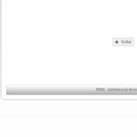
Voltar
©CBX - Confederação Brasil