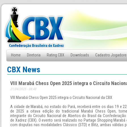
Home
Diretoria
Rating CBX
Downloads
Cadastro Jogadore
Fale Conosco
CBX News
VIII Marabá Chess Open 2025 integra o Circuito Nacion
21/04/2025 - 08:48
VIII Marabá Chess Open 2025 integra o Circuito Nacional da CBX
A cidade de Marabá, no estado do Pará, receberá entre os dias 19 e 22
de 2025 a oitava edição do tradicional Marabá Chess Open, tornei
integrante do Circuito Nacional de Abertos do Brasil da Confederação 
de Xadrez (CBX). O evento será realizado no Partage Shopping Marabá 
com disputas nas modalidades Clássico (STD) e Blitz, ambas válidas pa