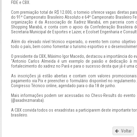
FIDE e CBX.
Com premiação total de R$ 12.000, o torneio oferece vagas diretas para
do 91º Campeonato Brasileiro Absoluto e 64º Campeonato Brasileiro Fe
organização é da Associação de Xadrez Marabá, em parceria com 
Shopping Marabá, e conta com o apoio da Confederação Brasileira d
Secretaria Municipal de Esportes e Lazer, e Ecolset Engenharia e Consult
Além do elevado nível técnico esperado, o evento tem como objetivo 
todo o país, bem como fomentar o turismo esportivo e o desenvolviment
O presidente da CBX, Máximo Igor Macedo, destacou a importância do e
“Antonio Carlos Almeida é um exemplo de paixão e dedicação à m
fortalecimento do xadrez no Pará e para o sucesso desta que já é uma 
As inscrições já estão abertas e contam com valores promocionais a
pagamento via Pix e preencher o formulário disponível no regulamento.
Congresso Técnico online, agendado para o dia 18 de junho.
Mais informações podem ser acessadas no Chess-Results do evento 
(@axadrezmaraba).
A CBX convida todos os enxadristas a participarem deste importante tor
brasileiro.
Voltar