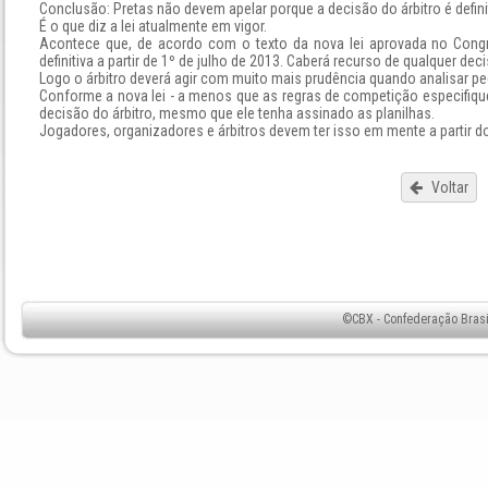
Conclusão: Pretas não devem apelar porque a decisão do árbitro é defin
É o que diz a lei atualmente em vigor.
Acontece que, de acordo com o texto da nova lei aprovada no Congr
definitiva a partir de 1º de julho de 2013. Caberá recurso de qualquer deci
Logo o árbitro deverá agir com muito mais prudência quando analisar pe
Conforme a nova lei - a menos que as regras de competição especifiqu
decisão do árbitro, mesmo que ele tenha assinado as planilhas.
Jogadores, organizadores e árbitros devem ter isso em mente a partir do
Voltar
©CBX - Confederação Brasil