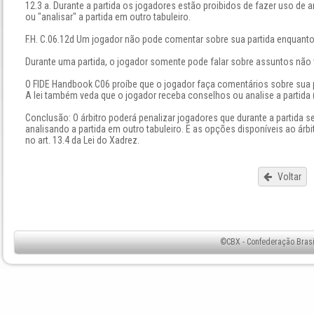
12.3 a. Durante a partida os jogadores estão proibidos de fazer uso de
ou "analisar" a partida em outro tabuleiro.
F.H. C.06.12d Um jogador não pode comentar sobre sua partida enquanto
Durante uma partida, o jogador somente pode falar sobre assuntos não
O FIDE Handbook C06 proíbe que o jogador faça comentários sobre sua 
A lei também veda que o jogador receba conselhos ou analise a partida 
Conclusão: O árbitro poderá penalizar jogadores que durante a partida 
analisando a partida em outro tabuleiro. E as opções disponíveis ao árbi
no art. 13.4 da Lei do Xadrez.
Voltar
©CBX - Confederação Brasil