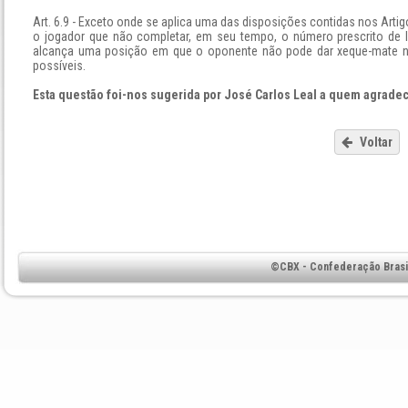
Art. 6.9 - Exceto onde se aplica uma das disposições contidas nos Artigos 5
o jogador que não completar, em seu tempo, o número prescrito de l
alcança uma posição em que o oponente não pode dar xeque-mate no r
possíveis.
Esta questão foi-nos sugerida por José Carlos Leal a quem agrade
Voltar
©CBX - Confederação Brasil