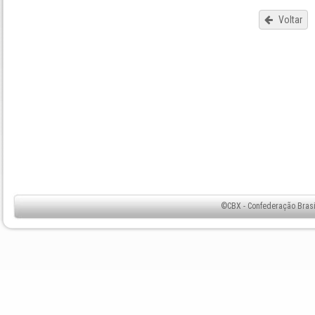
Voltar
©CBX - Confederação Brasil