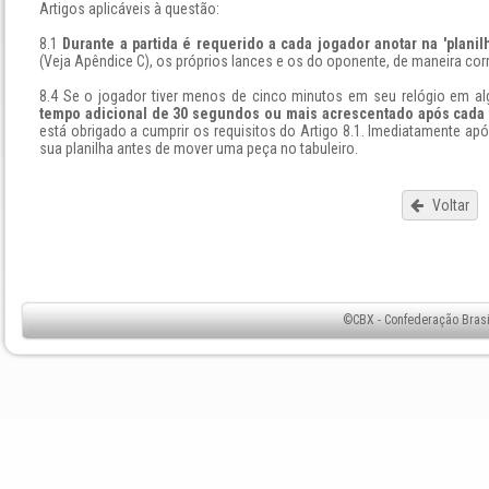
Artigos aplicáveis à questão:
8.1
Durante a partida é requerido a cada jogador anotar na 'planil
(Veja Apêndice C), os próprios lances e os do oponente, de maneira corret
8.4 Se o jogador tiver menos de cinco minutos em seu relógio em 
tempo adicional de 30 segundos ou mais acrescentado após cada
está obrigado a cumprir os requisitos do Artigo 8.1. Imediatamente apó
sua planilha antes de mover uma peça no tabuleiro.
Voltar
©CBX - Confederação Brasil