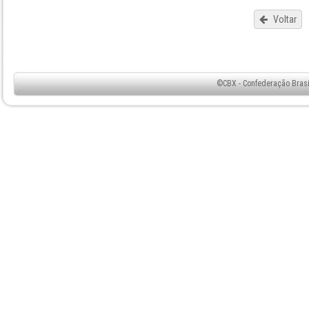
Voltar
©CBX - Confederação Brasil