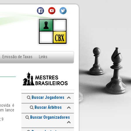
Emissão de Taxas
Links
Buscar Jogadores
movida é
Buscar Árbitros
um lance
Buscar Organizadores
2.9