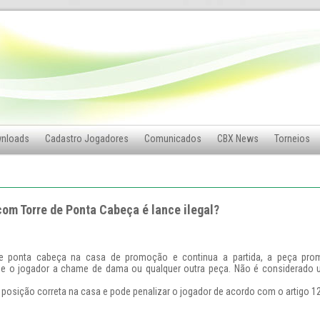
nloads
Cadastro Jogadores
Comunicados
CBX News
Torneios
om Torre de Ponta Cabeça é lance ilegal?
e ponta cabeça na casa de promoção e continua a partida, a peça pro
 o jogador a chame de dama ou qualquer outra peça. Não é considerado 
sua posição correta na casa e pode penalizar o jogador de acordo com o artigo 1