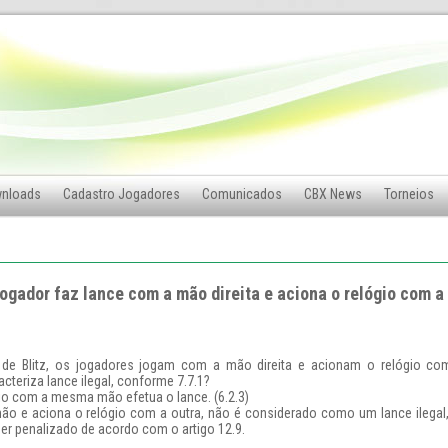
nloads
Cadastro Jogadores
Comunicados
CBX News
Torneios
Jogador faz lance com a mão direita e aciona o relógio com a
s de Blitz, os jogadores jogam com a mão direita e acionam o relógio c
cteriza lance ilegal, conforme 7.7.1?
gio com a mesma mão efetua o lance. (6.2.3)
 e aciona o relógio com a outra, não é considerado como um lance ilegal, 
er penalizado de acordo com o artigo 12.9.