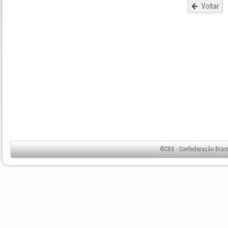
Voltar
©CBX - Confederação Brasil