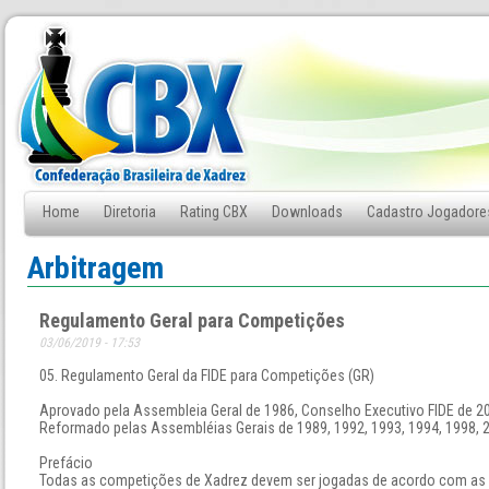
Home
Diretoria
Rating CBX
Downloads
Cadastro Jogadore
Fale Conosco
Arbitragem
Regulamento Geral para Competições
03/06/2019 - 17:53
05. Regulamento Geral da FIDE para Competições (GR)
Aprovado pela Assembleia Geral de 1986, Conselho Executivo FIDE de 2
Reformado pelas Assembléias Gerais de 1989, 1992, 1993, 1994, 1998, 2
Prefácio
Todas as competições de Xadrez devem ser jogadas de acordo com as Le