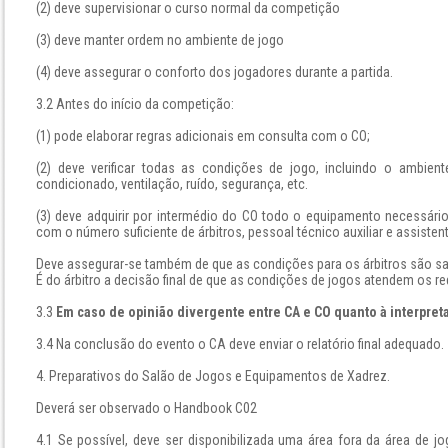
(2) deve supervisionar o curso normal da competição
(3) deve manter ordem no ambiente de jogo
(4) deve assegurar o conforto dos jogadores durante a partida.
3.2 Antes do início da competição:
(1) pode elaborar regras adicionais em consulta com o CO;
(2) deve verificar todas as condições de jogo, incluindo o ambient
condicionado, ventilação, ruído, segurança, etc.
(3) deve adquirir por intermédio do CO todo o equipamento necessári
com o número suficiente de árbitros, pessoal técnico auxiliar e assisten
Deve assegurar-se também de que as condições para os árbitros são sat
É do árbitro a decisão final de que as condições de jogos atendem os r
3.3
Em caso de opinião divergente entre CA e CO quanto à interpreta
3.4 Na conclusão do evento o CA deve enviar o relatório final adequado.
4. Preparativos do Salão de Jogos e Equipamentos de Xadrez.
Deverá ser observado o Handbook C02
4.1 Se possível, deve ser disponibilizada uma área fora da área de 