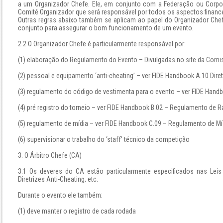
a um Organizador Chefe. Ele, em conjunto com a Federação ou Corpo 
Comitê Organizador que será responsável por todos os aspectos finance
Outras regras abaixo também se aplicam ao papel do Organizador Chefe.
conjunto para assegurar o bom funcionamento de um evento.
2.2 O Organizador Chefe é particularmente responsável por:
(1) elaboração do Regulamento do Evento – Divulgadas no site da Comis
(2) pessoal e equipamento ‘anti-cheating’ – ver FIDE Handbook A.10 Diret
(3) regulamento do código de vestimenta para o evento – ver FIDE Hand
(4) pré registro do torneio – ver FIDE Handbook B.02 – Regulamento de R
(5) regulamento de mídia – ver FIDE Handbook C.09 – Regulamento de Mí
(6) supervisionar o trabalho do ‘staff’ técnico da competição
3. O Árbitro Chefe (CA)
3.1 Os deveres do CA estão particularmente especificados nas Lei
Diretrizes Anti-Cheating, etc.
Durante o evento ele também:
(1) deve manter o registro de cada rodada