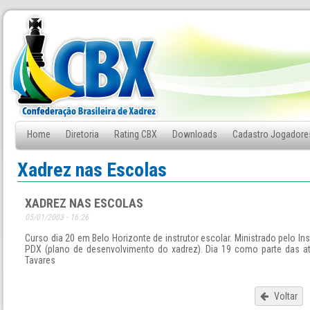
Home
Diretoria
Rating CBX
Downloads
Cadastro Jogadore
Fale Conosco
Xadrez nas Escolas
XADREZ NAS ESCOLAS
05/01/2003 - 16:26
Curso dia 20 em Belo Horizonte de instrutor escolar. Ministrado pelo Ins
PDX (plano de desenvolvimento do xadrez). Dia 19 como parte das at
Tavares
Voltar