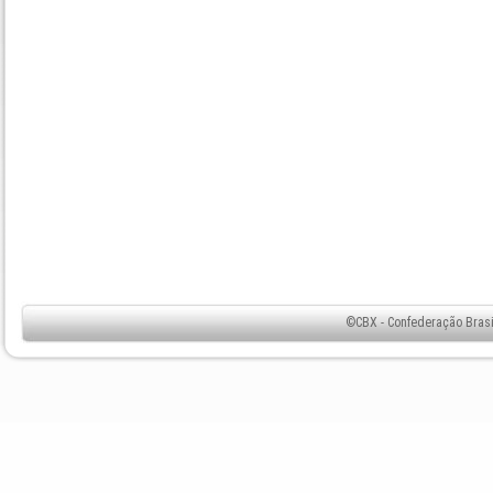
©CBX - Confederação Brasil