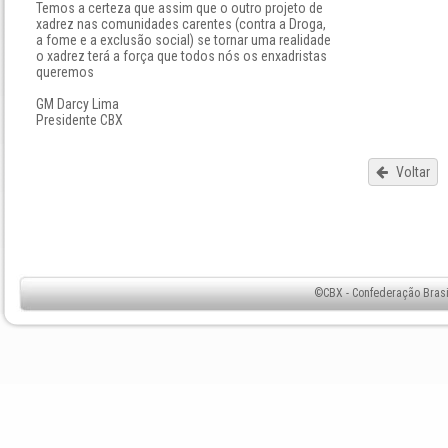
Temos a certeza que assim que o outro projeto de
xadrez nas comunidades carentes (contra a Droga,
a fome e a exclusão social) se tornar uma realidade
o xadrez terá a força que todos nós os enxadristas
queremos
GM Darcy Lima
Presidente CBX
Voltar
©CBX - Confederação Brasil