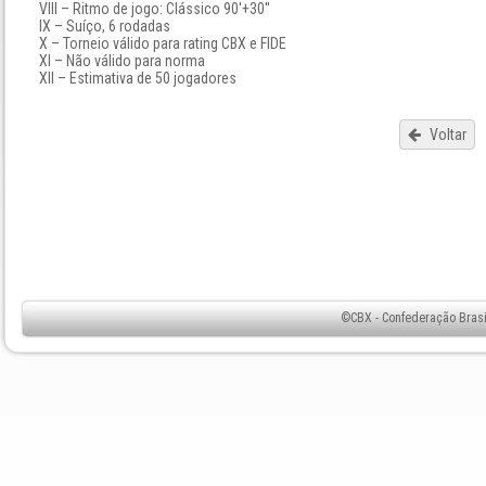
VIII – Ritmo de jogo: Clássico 90'+30''
IX – Suíço, 6 rodadas
X – Torneio válido para rating CBX e FIDE
XI – Não válido para norma
XII – Estimativa de 50 jogadores
Voltar
©CBX - Confederação Brasil