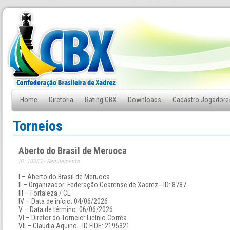
Home
Diretoria
Rating CBX
Downloads
Cadastro Jogadore
Fale Conosco
Torneios
Aberto do Brasil de Meruoca
ID: 10383 - Regulamento
I – Aberto do Brasil de Meruoca
II – Organizador: Federação Cearense de Xadrez - ID: 8787
III – Fortaleza / CE
IV – Data de início: 04/06/2026
V – Data de término: 06/06/2026
VI – Diretor do Torneio: Licínio Corrêa
VII – Claudia Aquino - ID FIDE: 2195321