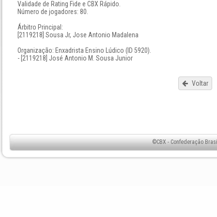
Validade de Rating Fide e CBX Rápido.
Número de jogadores: 80.
Árbitro Principal:
[2119218] Sousa Jr, Jose Antonio Madalena
Organização: Enxadrista Ensino Lúdico (ID 5920).
- [2119218] José Antonio M. Sousa Junior
Voltar
©CBX - Confederação Brasil