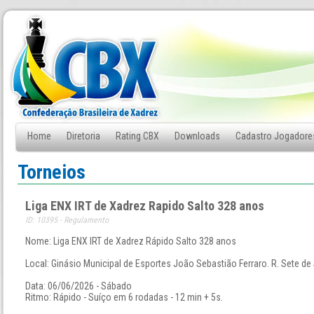
Home
Diretoria
Rating CBX
Downloads
Cadastro Jogadore
Fale Conosco
Torneios
Liga ENX IRT de Xadrez Rapido Salto 328 anos
ID: 10395 - Regulamento
Nome: Liga ENX IRT de Xadrez Rápido Salto 328 anos
Local: Ginásio Municipal de Esportes João Sebastião Ferraro. R. Sete de 
Data: 06/06/2026 - Sábado
Ritmo: Rápido - Suíço em 6 rodadas - 12 min + 5s.