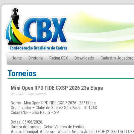
Home
Diretoria
Rating CBX
Downloads
Cadastro Jogadore
Fale Conosco
Torneios
Mini Open RPD FIDE CXSP 2026 23a Etapa
ID: 10441 - Regulamento
Nome - Mini Open RPD FIDE CXSP 2026 - 23ª Etapa
Organizador – Clube de Xadrez São Paulo . ID 1263
Cidade/UF – São Paulo – SP
Datas. 05/06/2026.
Diretor do torneio - Celso Villares de Freitas
Arbitro Principal. Anderson Willians Amaro José ID FIDE (2138514) ID CB