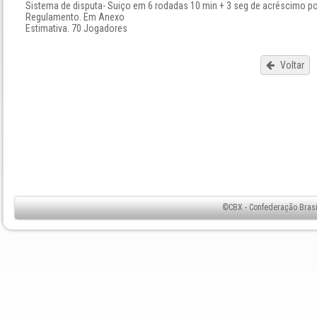
Sistema de disputa- Suiço em 6 rodadas 10 min + 3 seg de acréscimo po
Regulamento. Em Anexo
Estimativa. 70 Jogadores
Voltar
©CBX - Confederação Brasil