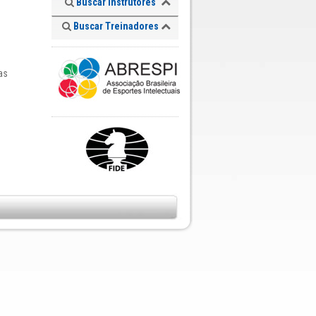
Buscar Instrutores
Buscar Treinadores
as