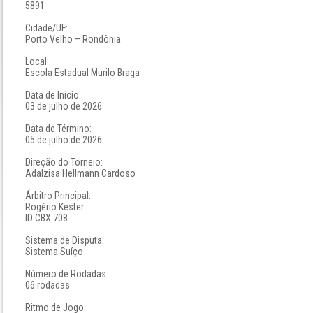
5891
Cidade/UF:
Porto Velho – Rondônia
Local:
Escola Estadual Murilo Braga
Data de Início:
03 de julho de 2026
Data de Término:
05 de julho de 2026
Direção do Torneio:
Adalzisa Hellmann Cardoso
Árbitro Principal:
Rogério Kester
ID CBX 708
Sistema de Disputa:
Sistema Suíço
Número de Rodadas:
06 rodadas
Ritmo de Jogo: