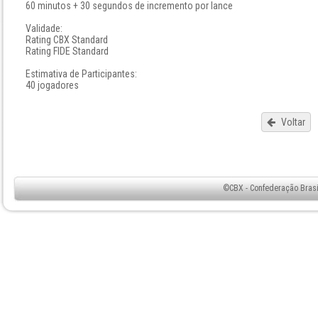
60 minutos + 30 segundos de incremento por lance
Validade:
Rating CBX Standard
Rating FIDE Standard
Estimativa de Participantes:
40 jogadores
Voltar
©CBX - Confederação Brasil