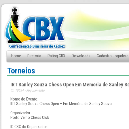
Home
Diretoria
Rating CBX
Downloads
Cadastro Jogadore
Fale Conosco
Torneios
IRT Sanley Souza Chess Open Em Memoria de Sanley S
ID: 10534 - Regulamento
Nome do Evento:
IRT Sanley Souza Chess Open – Em Memória de Sanley Souza
Organizador:
Porto Velho Chess Club
ID CBX do Organizador: