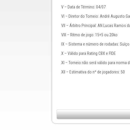
V – Data de Término: 04/07
VI – Diretor do Torneio: André Augusto G
VII – Árbitro Principal: AN Lucas Ramos d
VIII – Ritmo de jogo: 15+5 ou 20ko
IX – Sistema e número de rodadas: Suíço
X – Válido para Rating CBX e FIDE
XI – Torneio não será válido para norma 
XII – Estimativa do nº de jogadores: 50