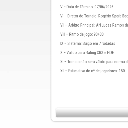
V – Data de Término: 07/06/2026
VI – Diretor do Torneio: Rogério Sperb Be
VII – Árbitro Principal: AN Lucas Ramos d
VIII – Ritmo de jogo: 90+30
IX – Sistema: Suiço em 7 rodadas
X – Válido para Rating CBX e FIDE
XI – Torneio não será válido para norma 
XII – Estimativa do nº de jogadores: 150